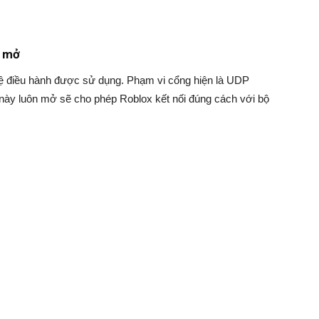
g mở
 điều hành được sử dụng. Phạm vi cổng hiện là UDP
g này luôn mở sẽ cho phép Roblox kết nối đúng cách với bộ