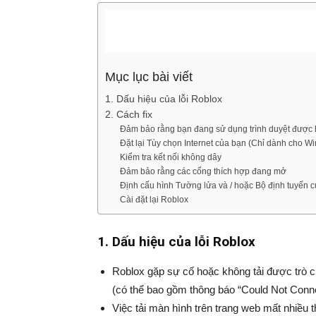
Mục lục bài viết
1. Dấu hiệu của lỗi Roblox
2. Cách fix
Đảm bảo rằng bạn đang sử dụng trình duyệt được 
Đặt lại Tùy chọn Internet của bạn (Chỉ dành cho W
Kiểm tra kết nối không dây
Đảm bảo rằng các cổng thích hợp đang mở
Định cấu hình Tường lửa và / hoặc Bộ định tuyến 
Cài đặt lại Roblox
1. Dấu hiệu của lỗi Roblox
Roblox gặp sự cố hoặc không tải được trò chơ
(có thể bao gồm thông báo “Could Not Conn
Việc tải màn hình trên trang web mất nhiều t