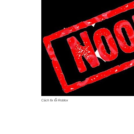
Cách fix lỗi Roblox