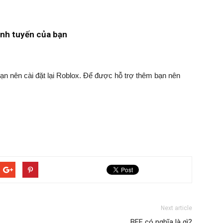
ịnh tuyến của bạn
n nên cài đặt lại Roblox. Để được hỗ trợ thêm bạn nên
Next article
BFF có nghĩa là gì?