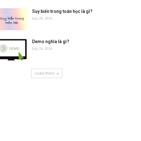
Suy biến trong toán học là gì?
July 28, 2026
Demo nghĩa là gì?
July 24, 2026
Load more