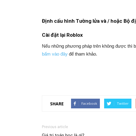
Định cấu hình Tường lửa và / hoặc Bộ đ
Cài đặt lại Roblox
Nếu những phương pháp trên không được thì bạ
bấm vào đây
để tham khảo
.
SHARE
Facebook
Twitter
Previous article
Giá trị toán học là gì?