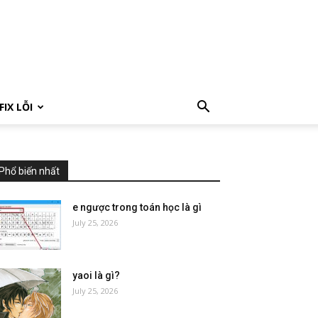
FIX LỖI
Phổ biến nhất
e ngược trong toán học là gì
July 25, 2026
yaoi là gì?
July 25, 2026