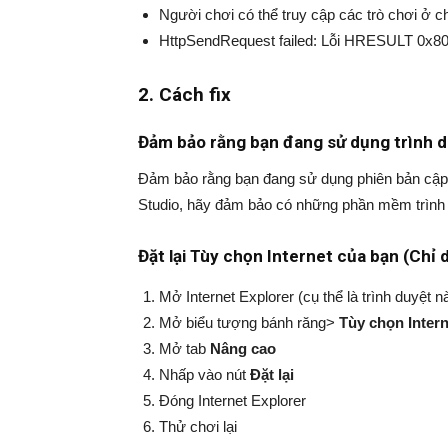
Người chơi có thể truy cập các trò chơi ở c
HttpSendRequest failed: Lỗi HRESULT 0x8
2. Cách fix
Đảm bảo rằng bạn đang sử dụng trình d
Đảm bảo rằng bạn đang sử dụng phiên bản cập n
Studio, hãy đảm bảo có những phần mềm trình
Đặt lại Tùy chọn Internet của bạn (Chỉ
Mở Internet Explorer (cụ thể là trình duyệt n
Mở biểu tượng bánh răng>
Tùy chọn Intern
Mở tab
Nâng cao
Nhấp vào nút
Đặt lại
Đóng Internet Explorer
Thử chơi lại