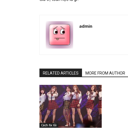
admin
RELATED ARTICLES
MORE FROM AUTHOR
Cách fix lỗi