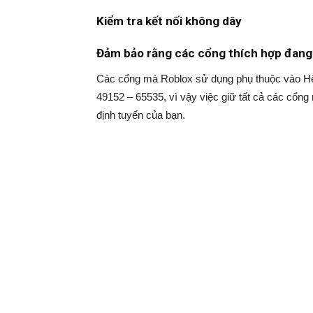
Kiểm tra kết nối không dây
Đảm bảo rằng các cổng thích hợp đan
Các cổng mà Roblox sử dụng phụ thuộc vào Hệ
49152 – 65535, vì vậy việc giữ tất cả các cổn
định tuyến của bạn.