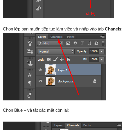
Chọn lớp bạn muốn tiếp tục làm việc và nhấp vào tab
Chanels
:
Chọn Blue – và tắt các mắt còn lại: