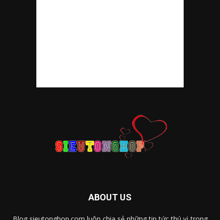
ABOUT US
Blog sieutonghop.com luôn chia sẻ những tin tức thú vị trong