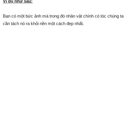
Ví dụ như sau:
Bạn có một bức ảnh mà trong đó nhân vật chính có tóc chúng ta
cần tách nó ra khỏi nền một cách đẹp nhất.