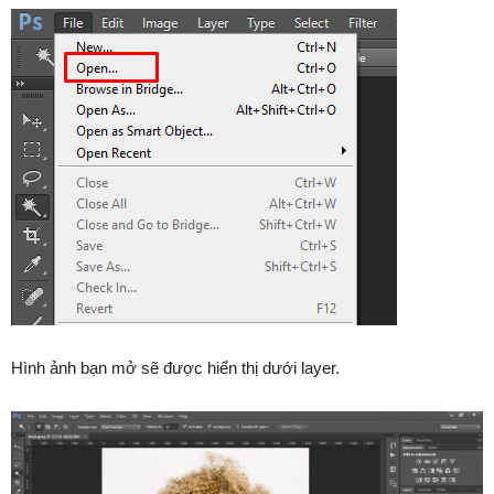
Hình ảnh bạn mở sẽ được hiển thị dưới layer.