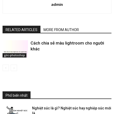
admin
RELATED ARTICLES
MORE FROM AUTHOR
Cách chia sẻ màu lightroom cho người
khác
góc-photoshop
Phổ biến nhất
Nghiệt súc là gì? Nghiệt súc hay nghiệp súc mới
là...