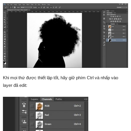
Khi mọi thứ được thiết lập tốt, hãy giữ phím Ctrl và nhấp vào
layer đã edit: