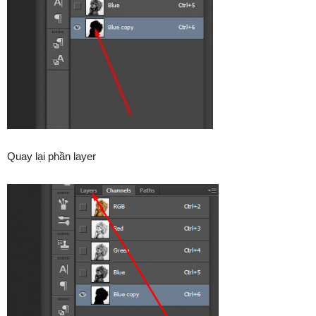
Quay lại phần layer