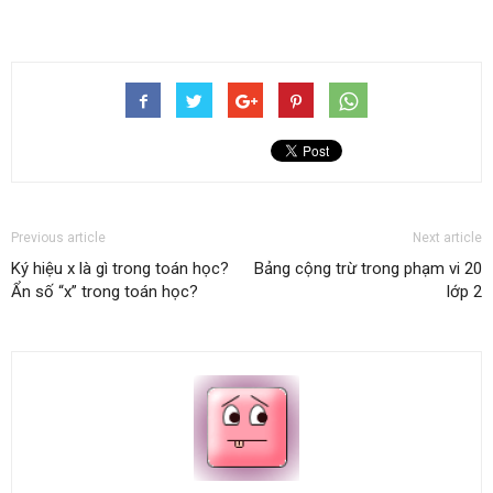
Previous article
Next article
Ký hiệu x là gì trong toán học?
Bảng cộng trừ trong phạm vi 20
Ẩn số “x” trong toán học?
lớp 2