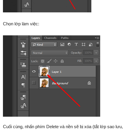
Chọn lớp làm việc:
Cuối cùng, nhấn phím Delete và nền sẽ bị xóa (tắt lớp sao lưu,