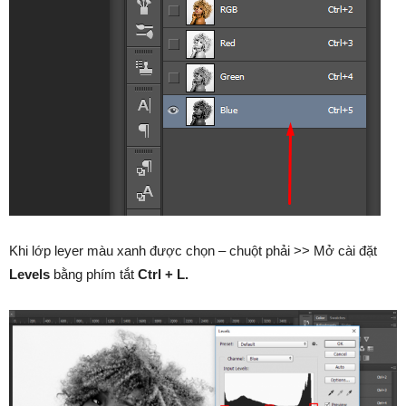
Khi lớp leyer màu xanh được chọn – chuột phải >> Mở cài đặt
Levels
bằng phím tắt
Ctrl + L.