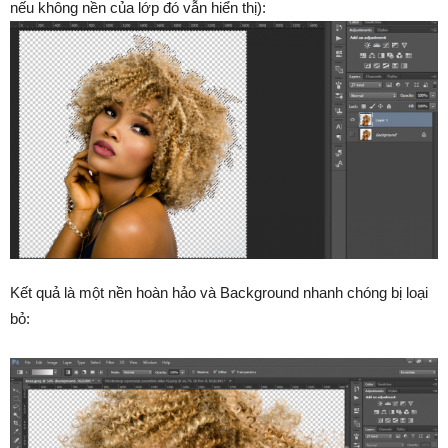
nếu không nền của lớp đó vẫn hiển thị):
Kết quả là một nền hoàn hảo và Background nhanh chóng bị loại
bỏ: