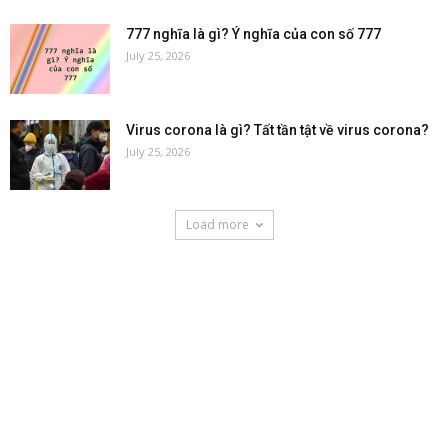
777 nghĩa là gì? Ý nghĩa của con số 777
July 25, 2026
Virus corona là gì? Tất tần tật về virus corona?
July 25, 2026
Load more