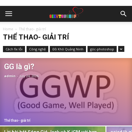
Home
Thể thao- giải trí
THỂ THAO- GIẢI TRÍ
Cách fix lỗi
Công nghệ
Đồ Khô Quảng Ninh
góc-photoshop
GG là gì?
admin
-
July 24, 2026
Thể thao- giải trí