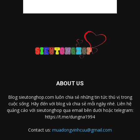
ABOUT US
Blog sieutonghop.com luôn chia sẻ những tin tức thú vị trong
cuộc sống. Hãy đến với blog và chia sẻ mỗi ngày nhé. Liên hệ
quảng cáo với sieutonghop qua email bên dưới hoặc telegram:
https://t.me/dungna1994
Contact us:
muadongvinhcuu@gmail.com