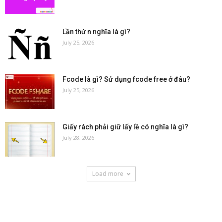
Lần thứ n nghĩa là gì?
July 25, 2026
Fcode là gì? Sử dụng fcode free ở đâu?
July 25, 2026
Giấy rách phải giữ lấy lề có nghĩa là gì?
July 28, 2026
Load more