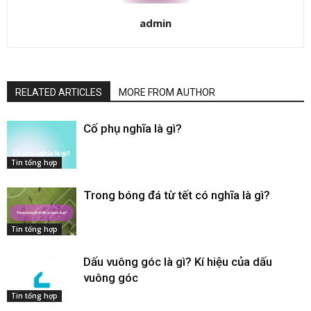
admin
RELATED ARTICLES
MORE FROM AUTHOR
Cố phụ nghĩa là gì​?
Tin tổng hợp
Trong bóng đá từ tết có nghĩa là gì​?
Tin tổng hợp
Dấu vuông góc​ là gì? Kí hiệu của dấu
vuông góc
Tin tổng hợp