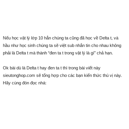
Nếu học vật lý lớp 10 hẳn chúng ta cũng đã học về Delta t, và
hầu như học sinh chúng ta sẽ việt sub nhắn tin cho nhau không
phải là Delta t mà thành “đen ta t trong vật lý là gì” chả hạn.
Ok bài dù là Delta t hay đen ta t thì trong bài viết này
sieutonghop.com sẽ tổng hợp cho các bạn kiến thức thú vị này.
Hãy cùng đón đọc nhá: