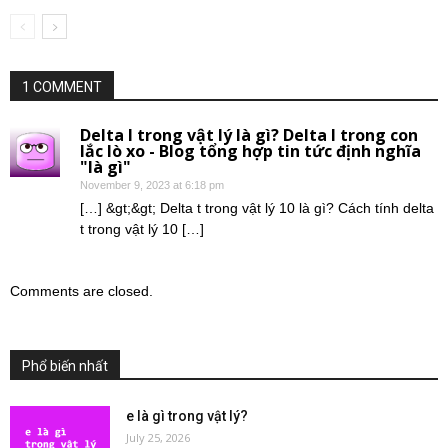
1 COMMENT
Delta l trong vật lý là gì? Delta l trong con
lắc lò xo - Blog tổng hợp tin tức định nghĩa
"là gì"
November 9, 2023 at 6:18 pm
[…] &gt;&gt; Delta t trong vật lý 10 là gì? Cách tính delta
t trong vật lý 10 […]
Comments are closed.
Phổ biến nhất
e là gì trong vật lý?
July 25, 2026