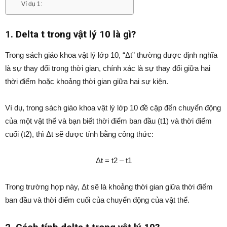
Ví dụ 1:
1. Delta t trong vật lý 10 là gì?
Trong sách giáo khoa vật lý lớp 10, “Δt” thường được định nghĩa
là sự thay đổi trong thời gian, chính xác là sự thay đổi giữa hai
thời điểm hoặc khoảng thời gian giữa hai sự kiện.
Ví dụ, trong sách giáo khoa vật lý lớp 10 đề cập đến chuyển động
của một vật thể và bạn biết thời điểm ban đầu (t1) và thời điểm
cuối (t2), thì Δt sẽ được tính bằng công thức:
Δt = t2 – t1
Trong trường hợp này, Δt sẽ là khoảng thời gian giữa thời điểm
ban đầu và thời điểm cuối của chuyển động của vật thể.