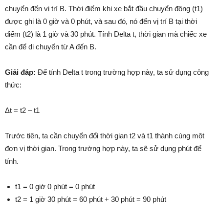
chuyển đến vị trí B. Thời điểm khi xe bắt đầu chuyển động (t1)
được ghi là 0 giờ và 0 phút, và sau đó, nó đến vị trí B tại thời
điểm (t2) là 1 giờ và 30 phút. Tính Delta t, thời gian mà chiếc xe
cần để di chuyển từ A đến B.
Giải đáp:
Để tính Delta t trong trường hợp này, ta sử dụng công
thức:
Δt = t2 – t1
Trước tiên, ta cần chuyển đổi thời gian t2 và t1 thành cùng một
đơn vị thời gian. Trong trường hợp này, ta sẽ sử dụng phút để
tính.
t1 = 0 giờ 0 phút = 0 phút
t2 = 1 giờ 30 phút = 60 phút + 30 phút = 90 phút