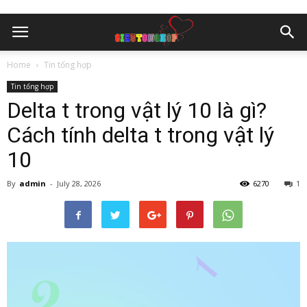
Home
Tin tổng hợp
Tin tổng hợp
Delta t trong vật lý 10 là gì?
Cách tính delta t trong vật lý
10
By
admin
-
July 28, 2026
6270
1