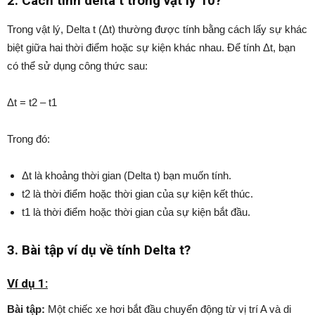
2. Cách tính delta t trong vật lý 10?
Trong vật lý, Delta t (Δt) thường được tính bằng cách lấy sự khác
biệt giữa hai thời điểm hoặc sự kiện khác nhau. Để tính Δt, bạn
có thể sử dụng công thức sau:
Δt = t2 – t1
Trong đó:
Δt là khoảng thời gian (Delta t) bạn muốn tính.
t2 là thời điểm hoặc thời gian của sự kiện kết thúc.
t1 là thời điểm hoặc thời gian của sự kiện bắt đầu.
3. Bài tập ví dụ về tính Delta t?
Ví dụ 1:
Bài tập:
Một chiếc xe hơi bắt đầu chuyển động từ vị trí A và di