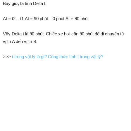
Bây giờ, ta tính Delta t:
Δt = t2 – t1 Δt = 90 phút – 0 phút Δt = 90 phút
Vậy Delta t là 90 phút. Chiếc xe hơi cần 90 phút để di chuyển từ
vị trí A đến vị trí B.
>>>
t trong vật lý là gì? Công thức tính t trong vật lý?