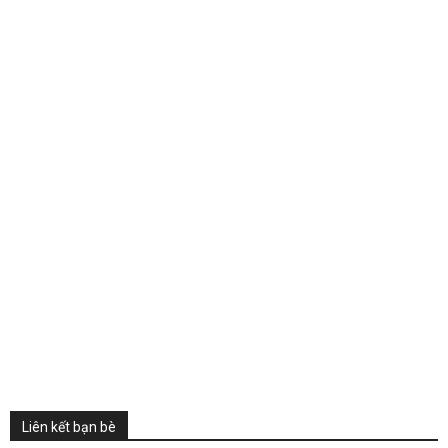
Liên kết bạn bè