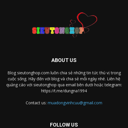
ABOUT US
Blog sieutonghop.com luôn chia sẻ những tin tức thú vị trong
cuộc sống. Hãy đến với blog và chia sẻ mỗi ngày nhé. Liên hệ
quảng cáo với sieutonghop qua email bên dưới hoặc telegram:
https://t.me/dungna1994
Contact us:
muadongvinhcuu@gmail.com
FOLLOW US