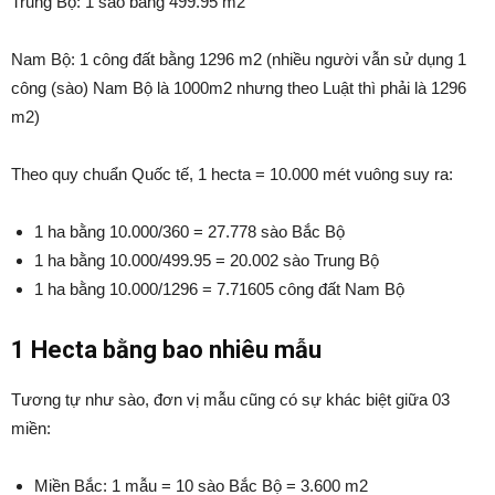
Trung Bộ: 1 sào bằng 499.95 m2
Nam Bộ: 1 công đất bằng 1296 m2 (nhiều người vẫn sử dụng 1
công (sào) Nam Bộ là 1000m2 nhưng theo Luật thì phải là 1296
m2)
Theo quy chuẩn Quốc tế, 1 hecta = 10.000 mét vuông suy ra:
1 ha bằng 10.000/360 = 27.778 sào Bắc Bộ
1 ha bằng 10.000/499.95 = 20.002 sào Trung Bộ
1 ha bằng 10.000/1296 = 7.71605 công đất Nam Bộ
1 Hecta bằng bao nhiêu mẫu
Tương tự như sào, đơn vị mẫu cũng có sự khác biệt giữa 03
miền:
Miền Bắc: 1 mẫu = 10 sào Bắc Bộ = 3.600 m2