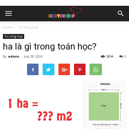
Home
Tin tổng hợp
Tin tổng hợp
ha là gì trong toán học?
By
admin
-
July 28, 2026
2854
0