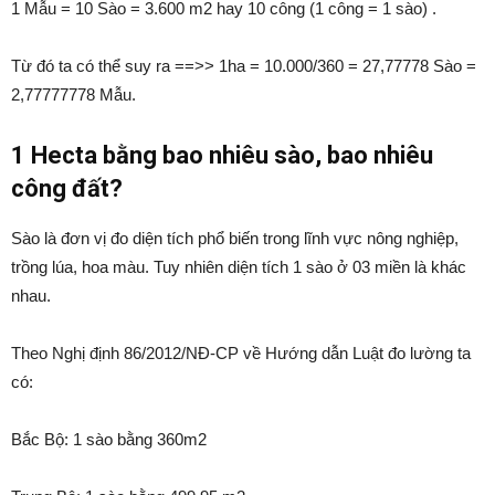
1 Mẫu = 10 Sào = 3.600 m2 hay 10 công (1 công = 1 sào) .
Từ đó ta có thể suy ra ==>> 1ha = 10.000/360 = 27,77778 Sào =
2,77777778 Mẫu.
1 Hecta bằng bao nhiêu sào, bao nhiêu
công đất?
Sào là đơn vị đo diện tích phổ biến trong lĩnh vực nông nghiệp,
trồng lúa, hoa màu. Tuy nhiên diện tích 1 sào ở 03 miền là khác
nhau.
Theo Nghị định 86/2012/NĐ-CP về Hướng dẫn Luật đo lường ta
có:
Bắc Bộ: 1 sào bằng 360m2