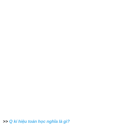
>>
Q kí hiệu toán học nghĩa là gì?