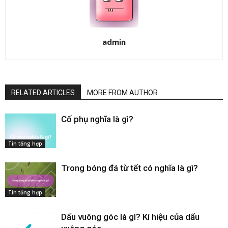
admin
RELATED ARTICLES
MORE FROM AUTHOR
Cố phụ nghĩa là gì​?
Tin tổng hợp
Trong bóng đá từ tết có nghĩa là gì​?
Tin tổng hợp
Dấu vuông góc​ là gì? Kí hiệu của dấu