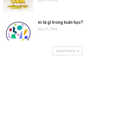
m là gì trong toán học?
July 25, 2026
Load more