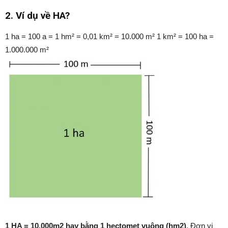
2. Ví dụ về HA?
1 ha = 100 a = 1 hm² = 0,01 km² = 10.000 m² 1 km² = 100 ha =
1.000.000 m²
1 HA = 10.000m2 hay bằng 1 hectomet vuông (hm2)
. Đơn vị