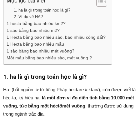
Mục lục bài viết
1. ha là gì trong toán học là gì?
2. Ví dụ về HA?
1 hecta bằng bao nhiêu km2?
1 sào bằng bao nhiêu m2?
1 Hecta bằng bao nhiêu sào, bao nhiêu công đất?
1 Hecta bằng bao nhiêu mẫu
1 sào bằng bao nhiêu mét vuông?
Một mẫu bằng bao nhiêu sào, mét vuông ?
1. ha là gì trong toán học là gì?
Ha (bắt nguồn từ từ tiếng Pháp hectare /ɛktaʁ/), còn được viết là
héc-ta, ký hiệu ha,
là một đơn vị đo diện tích bằng 10.000 mét
vuông, tức bằng một héctômét vuông
, thường được sử dụng
trong ngành trắc địa.