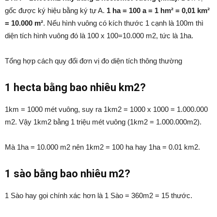
gốc được ký hiệu bằng ký tự A.
1 ha = 100 a = 1 hm² = 0,01 km²
= 10.000 m²
. Nếu hình vuông có kích thước 1 cạnh là 100m thì
diện tích hình vuông đó là 100 x 100=10.000 m2, tức là 1ha.
Tổng hợp cách quy đổi đơn vị đo diện tích thông thường
1 hecta bằng bao nhiêu km2?
1km = 1000 mét vuông, suy ra 1km2 = 1000 x 1000 = 1.000.000
m2. Vậy 1km2 bằng 1 triệu mét vuông (1km2 = 1.000.000m2).
Mà 1ha = 10.000 m2 nên 1km2 = 100 ha hay 1ha = 0.01 km2.
1 sào bằng bao nhiêu m2?
1 Sào hay gọi chính xác hơn là 1 Sào = 360m2 = 15 thước.