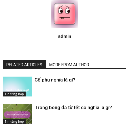
admin
RELATED ARTICLES
MORE FROM AUTHOR
Cố phụ nghĩa là gì​?
Tin tổng hợp
Trong bóng đá từ tết có nghĩa là gì​?
Tin tổng hợp