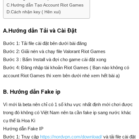
C.Hướng dẫn Tạo Account Riot Games
D.Cách nhận key ( Hên xui)
A.Hướng dẫn Tải và Cài Đặt
Bước 1: Tải file cài đặt bên dưới bài đăng
Bước 2: Giải nén và chạy file Valorant Riot Games
Bước 3 : Bấm Install và đợi cho game cài đặt xong
Bước 4: Đăng nhập tài khoản Riot Games ( Bạn nào không có
account Riot Games thì xem bên dưới nhé xem hết bài ạ)
B. Hướng dẫn Fake ip
Vì mới là beta nên chỉ có 1 số khu vực nhất định mới chơi được
trong đó không có Việt Nam nên ta cần fake ip sang nước khác
cụ thể là Hoa Kì
Hướng dẫn Fake IP
Bước 1: Truy cập
https://nordvpn.com/download/
và tải file cài đặt