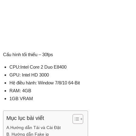
Cấu hình tối thiểu – 30fps
CPU:Intel Core 2 Duo E8400
GPU: Intel HD 3000
Hệ điều hành: Window 7/8/10 64-Bit
RAM: 4GB
1GB VRAM
Mục lục bài viết
A.Hướng dẫn Tải và Cài Đặt
B. Hướng dẫn Fake ip