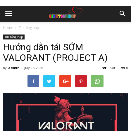
Home
Tin tổng hợp
Tin tổng hợp
Hướng dẫn tải SỚM
VALORANT (PROJECT A)
By
admin
-
July 25, 2026
1840
0