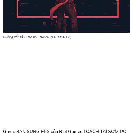
Hướng dẫn tải SỚM VALORANT (PROJECT A)
Game BẮN SÚNG FPS của Riot Games | CÁCH TẢI SỚM PC