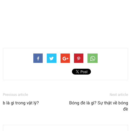
Previous article
Next article
b là gì trong vật lý?
Bóng đè là gì? Sự thật về bóng
đè