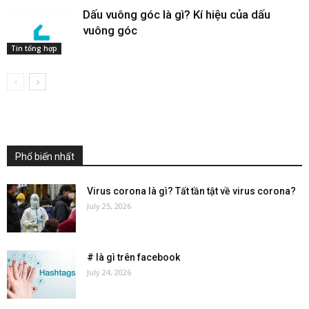
Dấu vuông góc​ là gì? Kí hiệu của dấu
vuông góc
Tin tổng hợp
Phổ biến nhất
Virus corona là gì? Tất tần tật về virus corona?
July 25, 2026
# là gì trên facebook
July 24, 2026