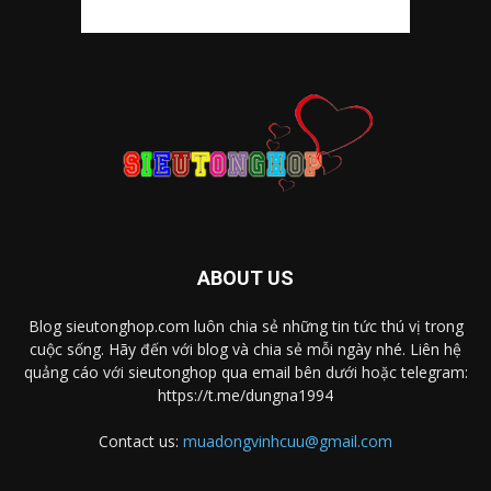
ABOUT US
Blog sieutonghop.com luôn chia sẻ những tin tức thú vị trong
cuộc sống. Hãy đến với blog và chia sẻ mỗi ngày nhé. Liên hệ
quảng cáo với sieutonghop qua email bên dưới hoặc telegram:
https://t.me/dungna1994
Contact us:
muadongvinhcuu@gmail.com