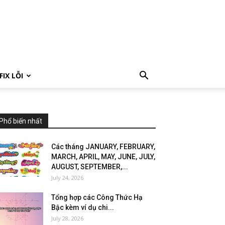
FIX LỖI
Phổ biến nhất
Các tháng JANUARY, FEBRUARY,
MARCH, APRIL, MAY, JUNE, JULY,
AUGUST, SEPTEMBER,...
July 24, 2026
Tổng hợp các Công Thức Hạ
Bậc kèm ví dụ chi...
July 28, 2026