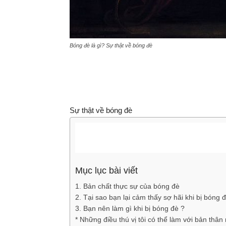
Bóng đè là gì? Sự thật về bóng đè
Sự thật về bóng đè
Mục lục bài viết
1. Bản chất thực sự của bóng đè
2. Tại sao bạn lại cảm thấy sợ hãi khi bị bóng 
3. Bạn nên làm gì khi bị bóng đè ?
* Những điều thú vị tôi có thể làm với bản thân