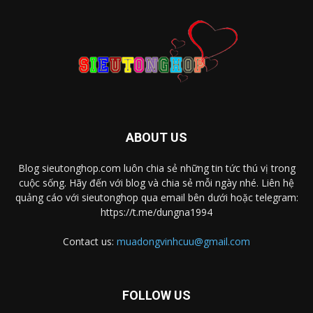
ABOUT US
Blog sieutonghop.com luôn chia sẻ những tin tức thú vị trong
cuộc sống. Hãy đến với blog và chia sẻ mỗi ngày nhé. Liên hệ
quảng cáo với sieutonghop qua email bên dưới hoặc telegram:
https://t.me/dungna1994
Contact us:
muadongvinhcuu@gmail.com
FOLLOW US