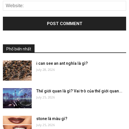
Phổ biến nhất
i can see an ant nghĩa là gì?
July 28, 2026
Thế giới quan là gì? Vai trò của thế giới quan...
July 25, 2026
stone là màu gì?
July 25, 2026