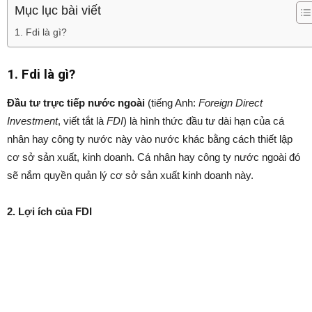
Mục lục bài viết
1. Fdi là gì?
1. Fdi là gì?
Đầu tư trực tiếp nước ngoài
(tiếng Anh:
Foreign Direct
Investment
, viết tắt là
FDI
) là hình thức đầu tư dài hạn của cá
nhân hay công ty nước này vào nước khác bằng cách thiết lập
cơ sở sản xuất, kinh doanh. Cá nhân hay công ty nước ngoài đó
sẽ nắm quyền quản lý cơ sở sản xuất kinh doanh này.
2. Lợi ích của FDI