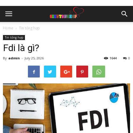
Home
Tin tổng hợp
Tin tổng hợp
Fdi là gì?
By
admin
-
July 25, 2026
1644
0