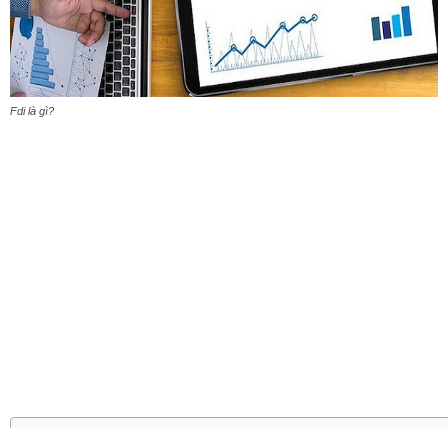
Fdi là gì?