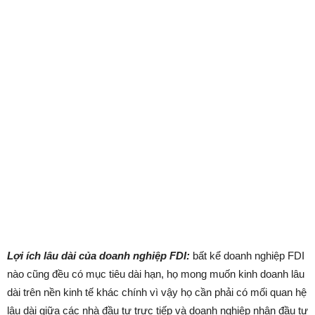
Lợi ích lâu dài của doanh nghiệp FDI:
bất kể doanh nghiệp FDI
nào cũng đều có mục tiêu dài hạn, họ mong muốn kinh doanh lâu
dài trên nền kinh tế khác chính vì vậy họ cần phải có mối quan hệ
lâu dài giữa các nhà đầu tư trực tiếp và doanh nghiệp nhận đầu tư