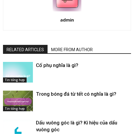
admin
RELATED ARTICLES
MORE FROM AUTHOR
Cố phụ nghĩa là gì​?
Tin tổng hợp
Trong bóng đá từ tết có nghĩa là gì​?
Tin tổng hợp
Dấu vuông góc​ là gì? Kí hiệu của dấu
vuông góc