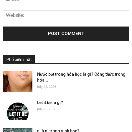
Phổ biến nhất
Nước bọt trong hóa học là gì? Công thức trong
hóa...
July 25, 2026
Let it be là gì?
July 25, 2026
n là gì trong sinh học?