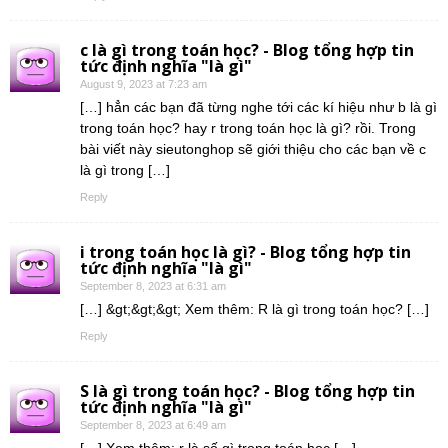
c là gì trong toán học? - Blog tổng hợp tin
tức định nghĩa "là gì"
August 9, 2023 at 7:23 am
[…] hẳn các bạn đã từng nghe tới các kí hiệu như b là gì
trong toán học? hay r trong toán học là gì? rồi. Trong
bài viết này sieutonghop sẽ giới thiệu cho các bạn về c
là gì trong […]
Reply
i trong toán học là gì? - Blog tổng hợp tin
tức định nghĩa "là gì"
September 8, 2023 at 6:31 am
[…] &gt;&gt;&gt; Xem thêm: R là gì trong toán học? […]
Reply
S là gì trong toán học? - Blog tổng hợp tin
tức định nghĩa "là gì"
September 8, 2023 at 6:49 am