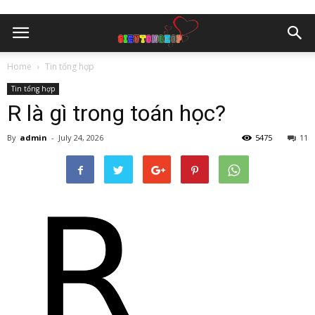
Home
Tin tổng hợp
Tin tổng hợp
R là gì trong toán học?
By
admin
-
July 24, 2026
5475
11