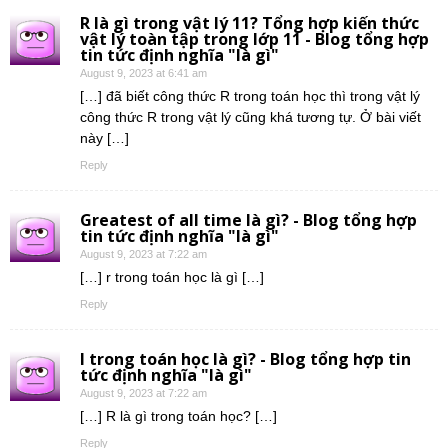
R là gì trong vật lý 11? Tổng hợp kiến thức
vật lý toàn tập trong lớp 11 - Blog tổng hợp
tin tức định nghĩa "là gì"
August 9, 2023 at 6:41 am
[…] đã biết công thức R trong toán học thì trong vật lý
công thức R trong vật lý cũng khá tương tự. Ở bài viết
này […]
Reply
Greatest of all time là gì? - Blog tổng hợp
tin tức định nghĩa "là gì"
August 9, 2023 at 7:22 am
[…] r trong toán học là gì […]
Reply
l trong toán học là gì? - Blog tổng hợp tin
tức định nghĩa "là gì"
August 9, 2023 at 7:22 am
[…] R là gì trong toán học? […]
Reply