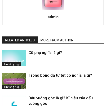
admin
RELATED ARTICLES
MORE FROM AUTHOR
Cố phụ nghĩa là gì​?
Tin tổng hợp
Trong bóng đá từ tết có nghĩa là gì​?
Tin tổng hợp
Dấu vuông góc​ là gì? Kí hiệu của dấu
vuông góc