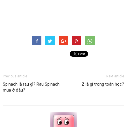
Previous article
Next article
Spinach là rau gì? Rau Spinach
Z là gì trong toán học?
mua ở đâu?