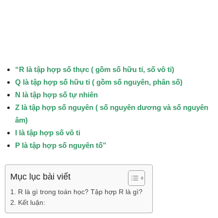
“R là tập hợp số thực ( gồm số hữu tỉ, số vô tỉ)
Q là tập hợp số hữu tỉ ( gồm số nguyên, phân số)
N là tập hợp số tự nhiên
Z là tập hợp số nguyên ( số nguyên dương và số nguyên
âm)
I là tập hợp số vô tỉ
P là tập hợp số nguyên tố”
Mục lục bài viết
1. R là gì trong toán học? Tập hợp R là gì?
2. Kết luận: