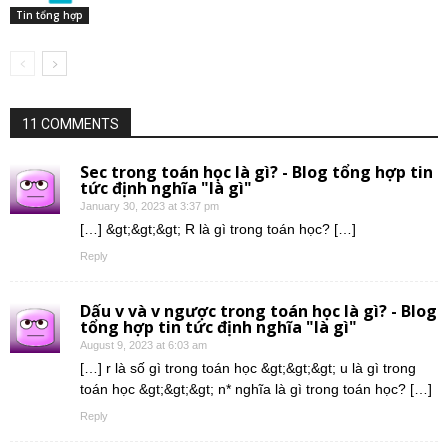
Tin tổng hợp
11 COMMENTS
Sec trong toán học là gì? - Blog tổng hợp tin
tức định nghĩa "là gì"
January 30, 2023 at 3:37 pm
[…] &gt;&gt;&gt; R là gì trong toán học? […]
Reply
Dấu v và v ngược trong toán học là gì? - Blog
tổng hợp tin tức định nghĩa "là gì"
August 9, 2023 at 6:03 am
[…] r là số gì trong toán học &gt;&gt;&gt; u là gì trong
toán học &gt;&gt;&gt; n* nghĩa là gì trong toán học? […]
Reply