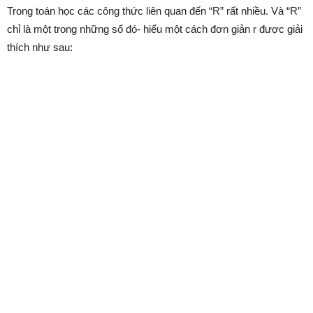
Trong toán học các công thức liên quan đến “R” rất nhiều. Và “R”
chỉ là một trong những số đó- hiểu một cách đơn giản r được giải
thích như sau: