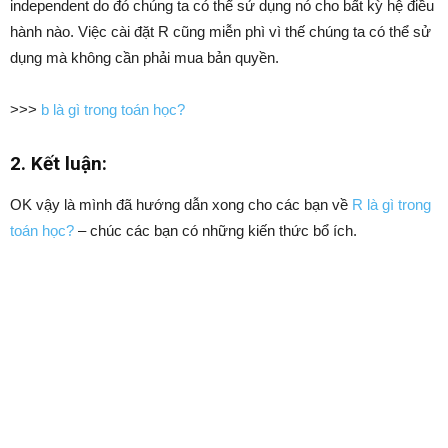
independent do đó chúng ta có thể sử dụng nó cho bất kỳ hệ điều
hành nào. Việc cài đặt R cũng miễn phì vì thế chúng ta có thể sử
dụng mà không cần phải mua bản quyền.
>>>
b là gì trong toán học?
2. Kết luận:
OK vậy là mình đã hướng dẫn xong cho các bạn về
R là gì trong
toán học?
– chúc các bạn có những kiến thức bổ ích.