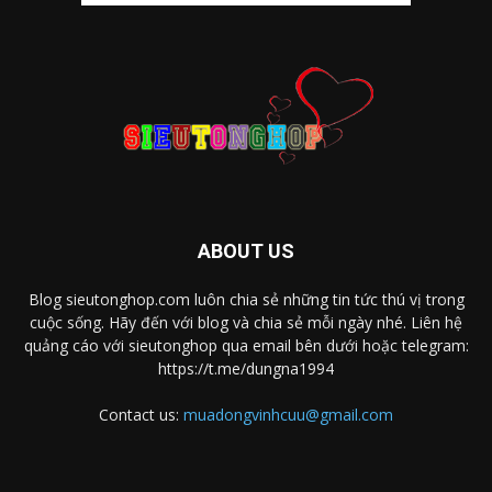
ABOUT US
Blog sieutonghop.com luôn chia sẻ những tin tức thú vị trong
cuộc sống. Hãy đến với blog và chia sẻ mỗi ngày nhé. Liên hệ
quảng cáo với sieutonghop qua email bên dưới hoặc telegram:
https://t.me/dungna1994
Contact us:
muadongvinhcuu@gmail.com