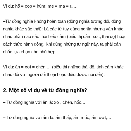
Ví dụ: hổ = cọp = hùm; mẹ = má = u,…
–Từ đồng nghĩa không hoàn toàn (đồng nghĩa tương đối, đồng
nghĩa khác sắc thái): Là các từ tuy cùng nghĩa nhưng vẫn khác
nhau phần nào sắc thái biểu cảm (biểu thị cảm xúc, thái độ) hoặc
cách thức hành động. Khi dùng những từ ngữ này, ta phải cân
nhắc lựa chọn cho phù hợp.
Ví dụ: ăn = xơi = chén,… (biểu thị những thái độ, tình cảm khác
nhau đối với người đối thoại hoặc điều được nói đến).
2. Một số ví dụ về từ đồng nghĩa?
– Từ đồng nghĩa với ăn là: xơi, chén, hốc,…
– Từ đồng nghĩa với ẩm là: ẩm thấp, ẩm mốc, ẩm ướt,…