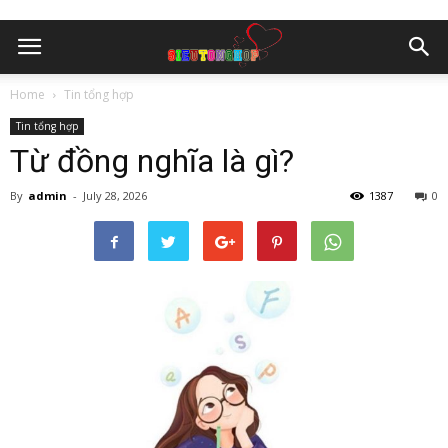
Home
Tin tổng hợp
Tin tổng hợp
Từ đồng nghĩa là gì?
By
admin
-
July 28, 2026
1387
0