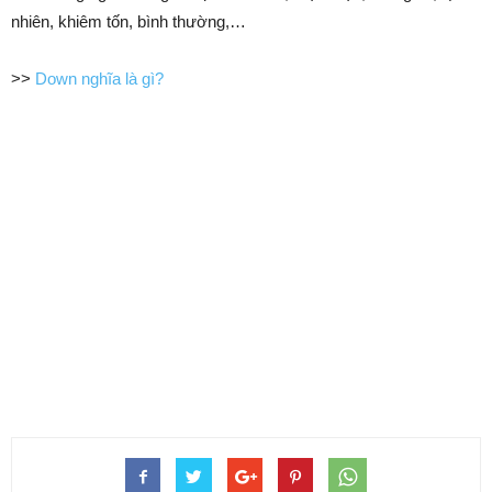
nhiên, khiêm tốn, bình thường,…
>>
Down nghĩa là gì?