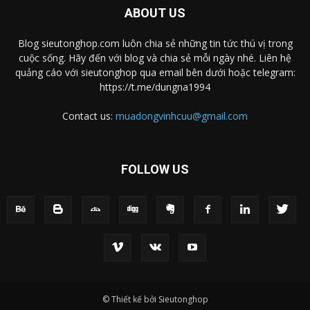
ABOUT US
Blog sieutonghop.com luôn chia sẻ những tin tức thú vị trong
cuộc sống. Hãy đến với blog và chia sẻ mỗi ngày nhé. Liên hệ
quảng cáo với sieutonghop qua email bên dưới hoặc telegram:
https://t.me/dungna1994
Contact us:
muadongvinhcuu@gmail.com
FOLLOW US
© Thiết kế bởi Sieutonghop