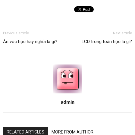
Previous article
Next article
Ăn vóc học hay nghĩa là gì?
LCD trong toán học là gì?
admin
RELATED ARTICLES
MORE FROM AUTHOR