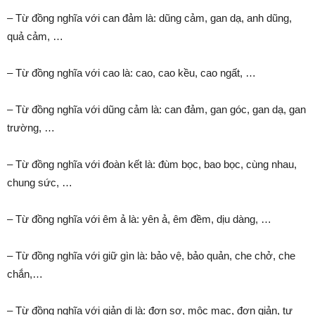
– Từ đồng nghĩa với can đảm là: dũng cảm, gan dạ, anh dũng,
quả cảm, …
– Từ đồng nghĩa với cao là: cao, cao kều, cao ngất, …
– Từ đồng nghĩa với dũng cảm là: can đảm, gan góc, gan dạ, gan
trường, …
– Từ đồng nghĩa với đoàn kết là: đùm bọc, bao bọc, cùng nhau,
chung sức, …
– Từ đồng nghĩa với êm ả là: yên ả, êm đềm, dịu dàng, …
– Từ đồng nghĩa với giữ gìn là: bảo vệ, bảo quản, che chở, che
chắn,…
– Từ đồng nghĩa với giản dị là: đơn sơ, mộc mạc, đơn giản, tự