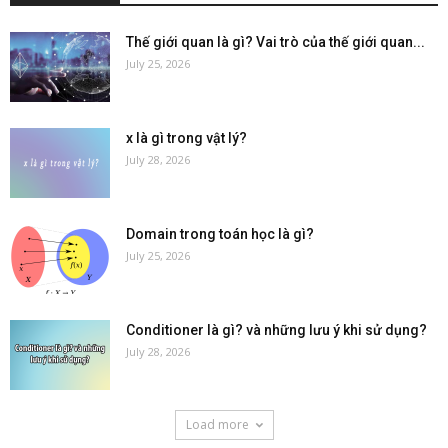
Thế giới quan là gì? Vai trò của thế giới quan...
July 25, 2026
x là gì trong vật lý?
July 28, 2026
Domain trong toán học là gì?
July 25, 2026
Conditioner là gì? và những lưu ý khi sử dụng?
July 28, 2026
Load more