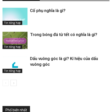
Cố phụ nghĩa là gì​?
Tin tổng hợp
Trong bóng đá từ tết có nghĩa là gì​?
Tin tổng hợp
Dấu vuông góc​ là gì? Kí hiệu của dấu
vuông góc
Tin tổng hợp
Phổ biến nhất