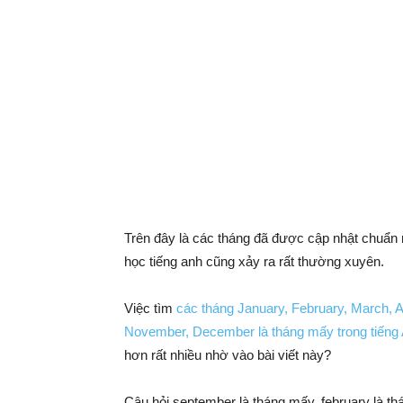
Trên đây là các tháng đã được cập nhật chuẩn 
học tiếng anh cũng xảy ra rất thường xuyên.
Việc tìm
các tháng January, February, March, A
November, December là tháng mấy trong tiếng
hơn rất nhiều nhờ vào bài viết này?
Câu hỏi september là tháng mấy, february là thá