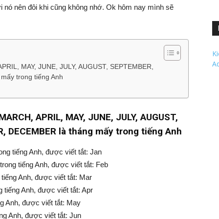
ới nó nên đôi khi cũng không nhớ. Ok hôm nay mình sẽ
K
A
APRIL, MAY, JUNE, JULY, AUGUST, SEPTEMBER,
y trong tiếng Anh
MARCH, APRIL, MAY, JUNE, JULY, AUGUST,
DECEMBER là tháng mấy trong tiếng Anh
ng tiếng Anh, được viết tắt: Jan
rong tiếng Anh, được viết tắt: Feb
tiếng Anh, được viết tắt: Mar
g tiếng Anh, được viết tắt: Apr
g Anh, được viết tắt: May
ng Anh, được viết tắt: Jun