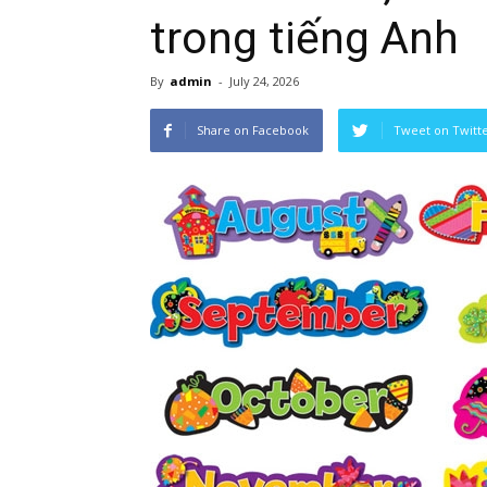
trong tiếng Anh
By
admin
-
July 24, 2026
Share on Facebook
Tweet on Twitt