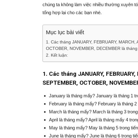
chúng ta không làm việc nhiều thường xuyên t
tổng hợp lại cho các bạn nhé.
Mục lục bài viết
1. Các tháng JANUARY, FEBRUARY, MARCH, 
OCTOBER, NOVEMBER, DECEMBER là tháng mấ
2. Kết luận:
1. Các tháng JANUARY, FEBRUARY, 
SEPTEMBER, OCTOBER, NOVEMBER, 
January là tháng mấy? January là tháng 1 tro
February là tháng mấy? February là tháng 2 t
March là tháng mấy? March là tháng 3 trong 
April là tháng mấy? April là tháng mấy 4 tron
May là tháng mấy? May là tháng 5 trong tiến
June là tháng mấy? June là tháng 6 trong tiế