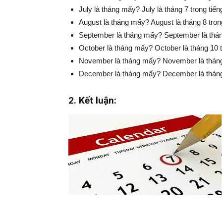
July là tháng mấy? July là tháng 7 trong tiến
August là tháng mấy? August là tháng 8 trong
September là tháng mấy? September là tháng 
October là tháng mấy? October là tháng 10 tr
November là tháng mấy? November là tháng 1
December là tháng mấy? December là tháng 1
2. Kết luận: