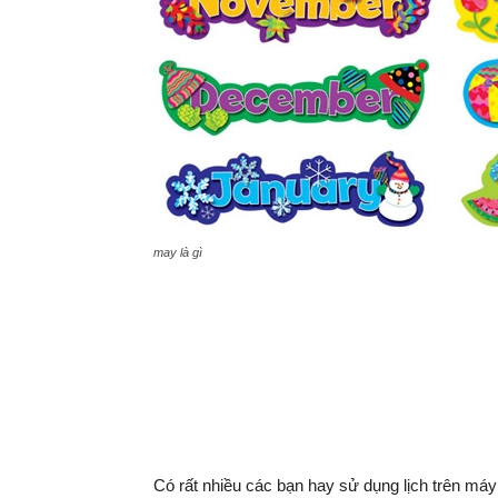
may là gì
Có rất nhiều các bạn hay sử dụng lịch trên máy 