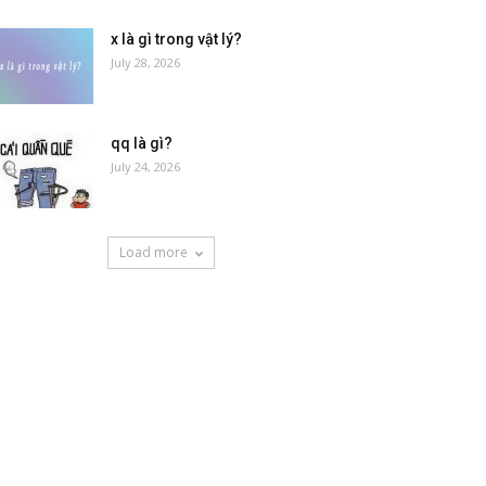
x là gì trong vật lý?
July 28, 2026
qq là gì?
July 24, 2026
Load more