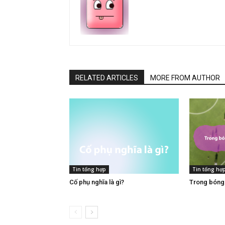
RELATED ARTICLES
MORE FROM AUTHOR
Tin tổng hợp
Tin tổng hợ
Cố phụ nghĩa là gì​?
Trong bóng đ