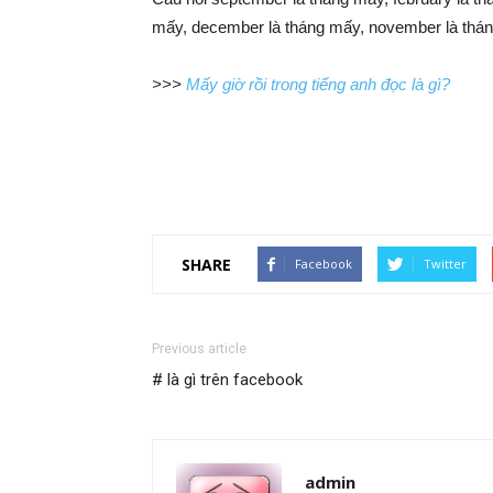
mấy, december là tháng mấy, november là tháng
>>>
Mấy giờ rồi trong tiếng anh đọc là gì?
SHARE
Facebook
Twitter
Previous article
# là gì trên facebook
admin