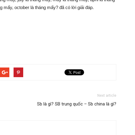
 mấy, october là tháng mấy? đã có lời giải đáp.
Next article
Sb là gì? SB trung quốc – Sb china là gì?