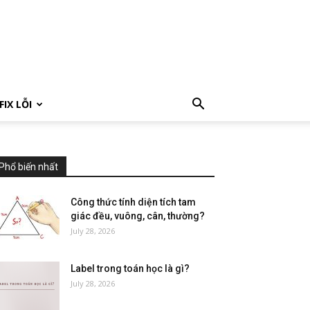
FIX LỖI
Phổ biến nhất
Công thức tính diện tích tam
giác đều, vuông, cân, thường?
July 28, 2026
Label trong toán học là gì?
July 28, 2026