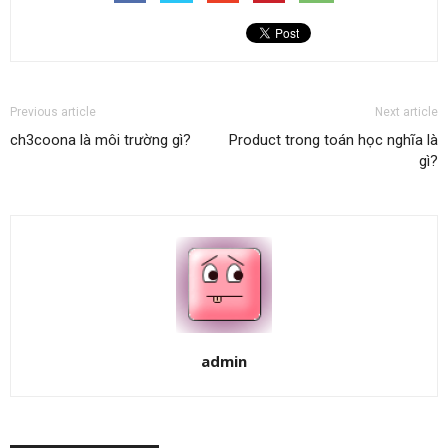
Previous article
Next article
ch3coona là môi trường gì?
Product trong toán học nghĩa là
gì?
admin