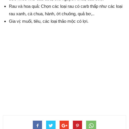
Rau và hoa quả: Chọn các loại rau có carb thấp như các loại
rau xanh, cà chua, hành, ớt chuông, quả bơ,..
Gia vị: muối, tiêu, các loại thảo mộc có lợi.