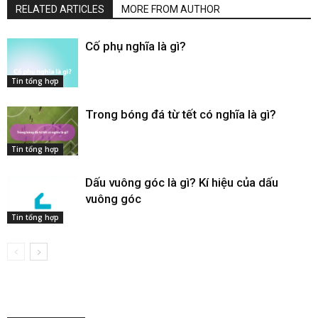
RELATED ARTICLES
MORE FROM AUTHOR
Cố phụ nghĩa là gì​?
Tin tổng hợp
Trong bóng đá từ tết có nghĩa là gì​?
Tin tổng hợp
Dấu vuông góc​ là gì? Kí hiệu của dấu
vuông góc
Tin tổng hợp