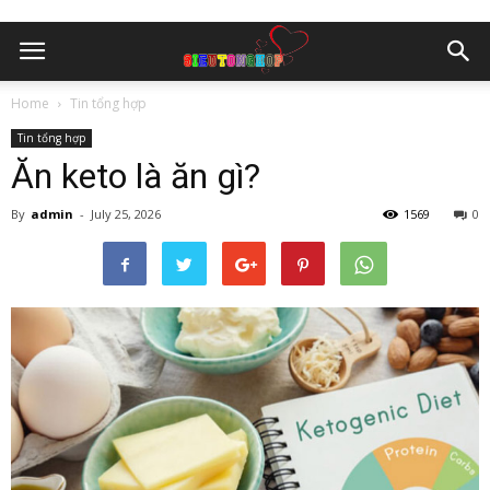
Home
Tin tổng hợp
Tin tổng hợp
Ăn keto là ăn gì?
By
admin
-
July 25, 2026
1569
0