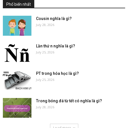
Phổ biến nhất
Cousin nghĩa là gì?
July 28, 2026
Lần thứ n nghĩa là gì?
July 25, 2026
PT trong hóa học là gì?
July 25, 2026
Trong bóng đá từ tết có nghĩa là gì​?
July 28, 2026
Load more