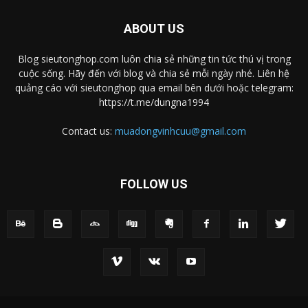
ABOUT US
Blog sieutonghop.com luôn chia sẻ những tin tức thú vị trong
cuộc sống. Hãy đến với blog và chia sẻ mỗi ngày nhé. Liên hệ
quảng cáo với sieutonghop qua email bên dưới hoặc telegram:
https://t.me/dungna1994
Contact us:
muadongvinhcuu@gmail.com
FOLLOW US