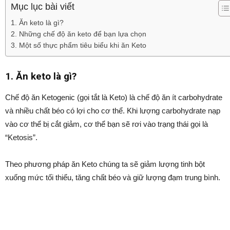
Mục lục bài viết
1. Ăn keto là gì?
2. Những chế độ ăn keto để bạn lựa chọn
3. Một số thực phẩm tiêu biểu khi ăn Keto
1. Ăn keto là gì?
Chế độ ăn Ketogenic (gọi tắt là Keto) là chế độ ăn ít carbohydrate
và nhiều chất béo có lợi cho cơ thể. Khi lượng carbohydrate nạp
vào cơ thể bị cắt giảm, cơ thể bạn sẽ rơi vào trạng thái gọi là
“Ketosis”.
Theo phương pháp ăn Keto chúng ta sẽ giảm lượng tinh bột
xuống mức tối thiểu, tăng chất béo và giữ lượng đạm trung bình.