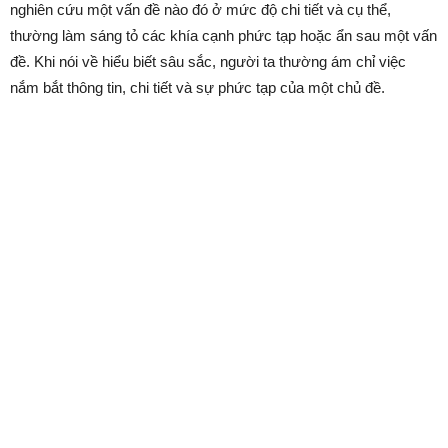
nghiên cứu một vấn đề nào đó ở mức độ chi tiết và cụ thể,
thường làm sáng tỏ các khía cạnh phức tạp hoặc ẩn sau một vấn
đề. Khi nói về hiểu biết sâu sắc, người ta thường ám chỉ việc
nắm bắt thông tin, chi tiết và sự phức tạp của một chủ đề.