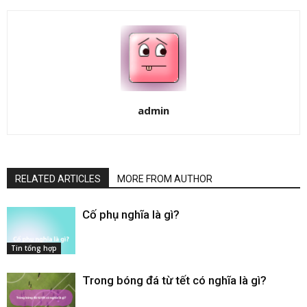
admin
RELATED ARTICLES
MORE FROM AUTHOR
Cố phụ nghĩa là gì​?
Tin tổng hợp
Trong bóng đá từ tết có nghĩa là gì​?