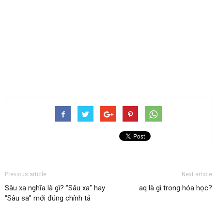
Previous article
Next article
Sâu xa nghĩa là gì? “Sâu xa” hay
aq là gì trong hóa học?
“Sâu sa” mới đúng chính tả