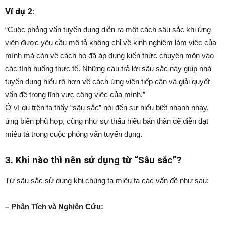
Ví dụ 2:
“Cuộc phỏng vấn tuyển dụng diễn ra một cách sâu sắc khi ứng
viên được yêu cầu mô tả không chỉ về kinh nghiệm làm việc của
mình mà còn về cách họ đã áp dụng kiến thức chuyên môn vào
các tình huống thực tế. Những câu trả lời sâu sắc này giúp nhà
tuyển dụng hiểu rõ hơn về cách ứng viên tiếp cận và giải quyết
vấn đề trong lĩnh vực công việc của mình.”
Ở ví dụ trên ta thấy “sâu sắc” nói đến sự hiểu biết nhanh nhạy,
ứng biến phù hợp, cũng như sự thấu hiểu bản thân để diễn đạt
miêu tả trong cuộc phỏng vấn tuyển dụng.
3. Khi nào thì nên sử dụng từ “Sâu sắc”?
Từ sâu sắc sử dụng khi chúng ta miêu ta các vấn đề như sau:
– Phân Tích và Nghiên Cứu: