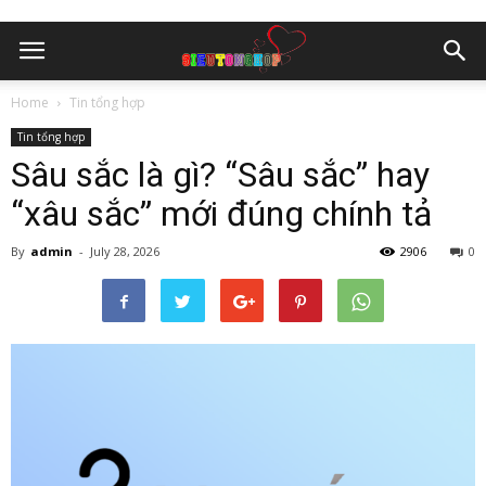
Home
Tin tổng hợp
Tin tổng hợp
Sâu sắc là gì? “Sâu sắc” hay
“xâu sắc” mới đúng chính tả
By
admin
-
July 28, 2026
2906
0