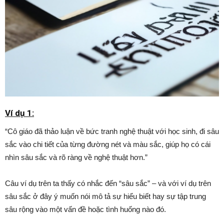
Ví dụ 1:
“Cô giáo đã thảo luận về bức tranh nghệ thuật với học sinh, đi sâu
sắc vào chi tiết của từng đường nét và màu sắc, giúp họ có cái
nhìn sâu sắc và rõ ràng về nghệ thuật hơn.”
Câu ví dụ trên ta thấy có nhắc đến “sâu sắc” – và với ví dụ trên
sâu sắc ở đây ý muốn nói mô tả sự hiểu biết hay sự tập trung
sâu rộng vào một vấn đề hoặc tình huống nào đó.