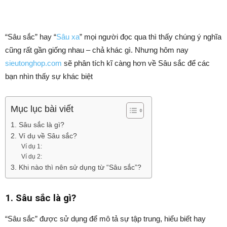
“Sâu sắc” hay “
Sâu xa
” mọi người đọc qua thì thấy chúng ý nghĩa
cũng rất gần giống nhau – chả khác gì. Nhưng hôm nay
sieutonghop.com
sẽ phân tích kĩ càng hơn về Sâu sắc để các
bạn nhìn thấy sự khác biệt
Mục lục bài viết
1. Sâu sắc là gì?
2. Ví dụ về Sâu sắc?
Ví dụ 1:
Ví dụ 2:
3. Khi nào thì nên sử dụng từ “Sâu sắc”?
1. Sâu sắc là gì?
“Sâu sắc” được sử dụng để mô tả sự tập trung, hiểu biết hay