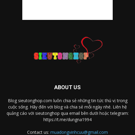
ABOUT US
Blog sieutonghop.com luôn chia sẻ những tin tức thú vị trong
cuộc sống. Hãy đến với blog và chia sẻ mỗi ngày nhé. Liên hệ
quảng cáo với sieutonghop qua email bên dưới hoặc telegram:
https://t.me/dungna1994
Contact us:
muadongvinhcuu@gmail.com