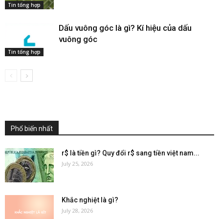
Tin tổng hợp
Dấu vuông góc​ là gì? Kí hiệu của dấu
vuông góc
Tin tổng hợp
Phổ biến nhất
r$ là tiền gì? Quy đổi r$ sang tiền việt nam...
July 25, 2026
Khắc nghiệt là gì?
July 28, 2026