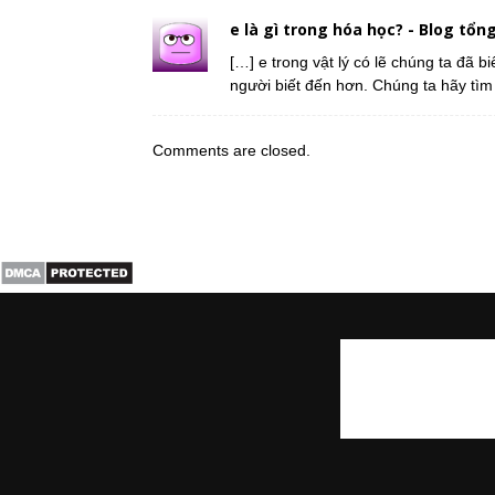
e là gì trong hóa học? - Blog tổng
[…] e trong vật lý có lẽ chúng ta đã 
người biết đến hơn. Chúng ta hãy tìm 
Comments are closed.