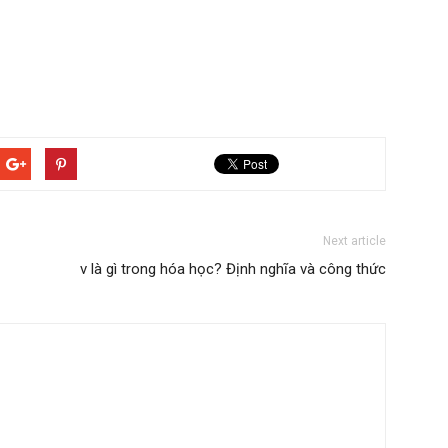
Next article
v là gì trong hóa học? Định nghĩa và công thức