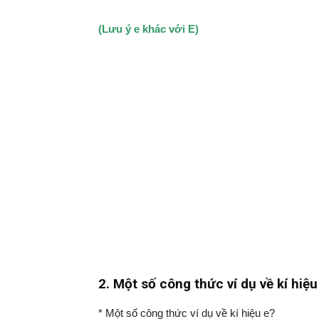
(Lưu ý e khác với E)
2. Một số công thức ví dụ về kí hiệu
* Một số công thức ví dụ về kí hiệu e?