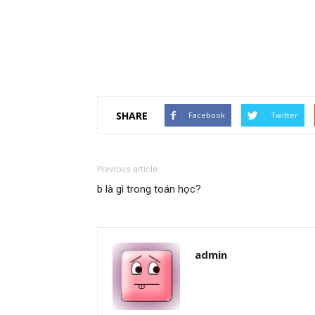
SHARE
Facebook
Twitter
Previous article
b là gì trong toán học?
admin