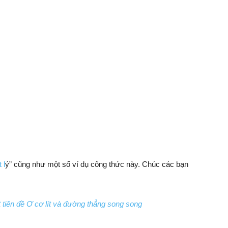
 l
ý” cũng như một số ví dụ công thức này. Chúc các bạn
ất tiên đề Ơ cơ lít và đường thẳng song song