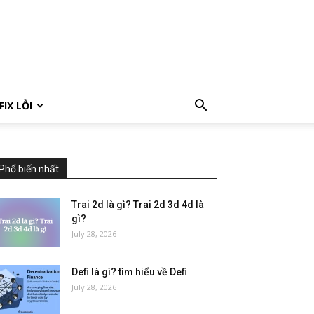
FIX LỖI
Phổ biến nhất
Trai 2d là gì? Trai 2d 3d 4d là
gì?
July 28, 2026
Defi là gì? tìm hiểu về Defi
July 28, 2026