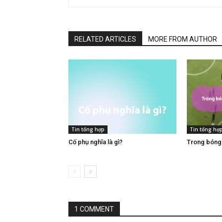
RELATED ARTICLES
MORE FROM AUTHOR
Tin tổng hợp
Tin tổng hợ
Cố phụ nghĩa là gì​?
Trong bóng đ
1 COMMENT