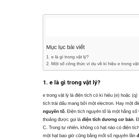
Mục lục bài viết
1. e là gì trong vật lý?
2. Một số công thức ví dụ về kí hiệu e trong vật
1. e là gì trong vật lý?
e trong vật lý là điện tích có kí hiệu (e) hoặc 
tích trái dấu mang bởi một electron. Hay một đ
nguyên tố
. Điện tích nguyên tố là một hằng số
thoảng được gọi là
điện tích dương cơ bản
. 
C. Trong tự nhiên, không có hạt nào có điện tí
một hạt bao giờ cũng bằng mốt số nguyên lần
đ