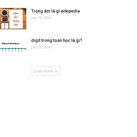
Trọng âm là gì wikipedia
July 25, 2026
digit trong toán học là gì?
July 25, 2026
Load more