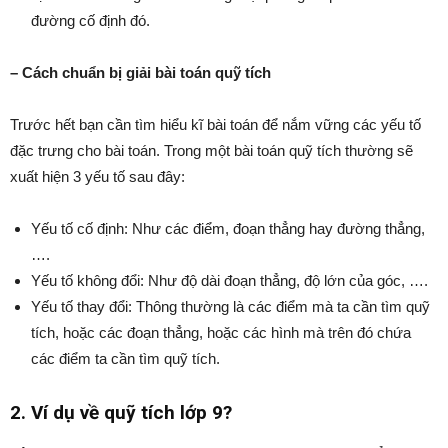
đường cố định đó.
– Cách chuẩn bị giải bài toán quỹ tích
Trước hết bạn cần tìm hiểu kĩ bài toán để nắm vững các yếu tố
đặc trưng cho bài toán. Trong một bài toán quỹ tích thường sẽ
xuất hiện 3 yếu tố sau đây:
Yếu tố cố định: Như các điểm, đoạn thẳng hay đường thẳng,
….
Yếu tố không đổi: Như độ dài đoạn thẳng, độ lớn của góc, ….
Yếu tố thay đổi: Thông thường là các điểm mà ta cần tìm quỹ
tích, hoặc các đoạn thẳng, hoặc các hình mà trên đó chứa
các điểm ta cần tìm quỹ tích.
2. Ví dụ về quỹ tích lớp 9?