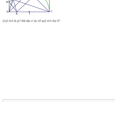
Quỹ tích là gì? Bài tập ví dụ về quỹ tích lớp 9?