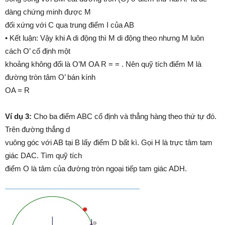
dàng chứng minh được M
đối xứng với C qua trung điểm I của AB
• Kết luận: Vậy khi A di động thì M di động theo nhưng M luôn
cách O’ cố định một
khoảng không đổi là O’M OA R = = . Nên quỹ tích điểm M là
đường tròn tâm O’ bán kính
OA = R
Ví dụ 3:
Cho ba điểm ABC cố định và thẳng hàng theo thứ tự đó.
Trên đường thẳng d
vuông góc với AB tại B lấy điểm D bất kì. Gọi H là trực tâm tam
giác DAC. Tìm quỹ tích
điểm O là tâm của đường tròn ngoại tiếp tam giác ADH.