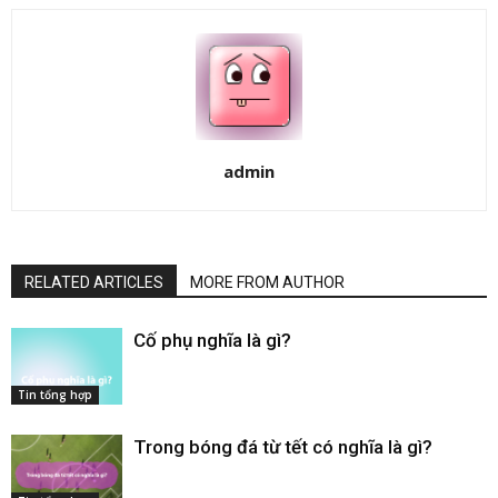
admin
RELATED ARTICLES
MORE FROM AUTHOR
Cố phụ nghĩa là gì​?
Tin tổng hợp
Trong bóng đá từ tết có nghĩa là gì​?