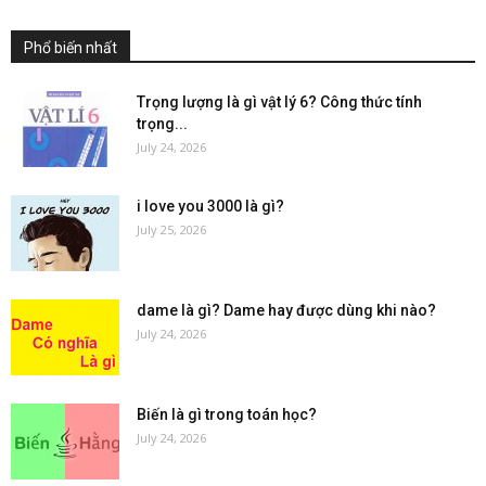
Phổ biến nhất
Trọng lượng là gì vật lý 6? Công thức tính
trọng...
July 24, 2026
i love you 3000 là gì?
July 25, 2026
dame là gì? Dame hay được dùng khi nào?
July 24, 2026
Biến là gì trong toán học?
July 24, 2026