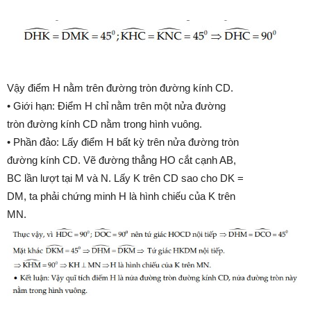
Vậy điểm H nằm trên đường tròn đường kính CD.
• Giới hạn: Điểm H chỉ nằm trên một nửa đường
tròn đường kính CD nằm trong hình vuông.
• Phần đảo: Lấy điểm H bất kỳ trên nửa đường tròn
đường kính CD. Vẽ đường thẳng HO cắt cạnh AB,
BC lần lượt tại M và N. Lấy K trên CD sao cho DK =
DM, ta phải chứng minh H là hình chiếu của K trên
MN.