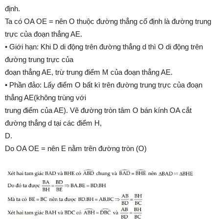
định.
Ta có OA OE = nên O thuộc đường thẳng cố định là đường trung
trực của đoạn thẳng AE.
• Giới hạn: Khi D di động trên đường thẳng d thì O di động trên
đường trung trực của
đoạn thẳng AE, trừ trung điểm M của đoạn thẳng AE.
• Phần đảo: Lấy điểm O bất kì trên đường trung trực của đoạn
thẳng AE(không trùng với
trung điểm của AE). Vẽ đường tròn tâm O bán kính OA cắt
đường thẳng d tại các điểm H,
D.
Do OA OE = nên E nằm trên đường tròn (O)