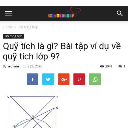
Home
Tin tổng hợp
Tin tổng hợp
Quỹ tích là gì? Bài tập ví dụ về
quỹ tích lớp 9?
By
admin
-
July 28, 2026
2049
1