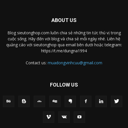
ABOUT US
Blog sieutonghop.com luôn chia sẻ những tin tức thú vị trong
cuộc sống. Hãy đến với blog và chia sẻ mỗi ngày nhé. Liên hệ
quảng cáo với sieutonghop qua email bên dưới hoặc telegram:
https://t.me/dungna1994
Contact us:
muadongvinhcuu@gmail.com
FOLLOW US