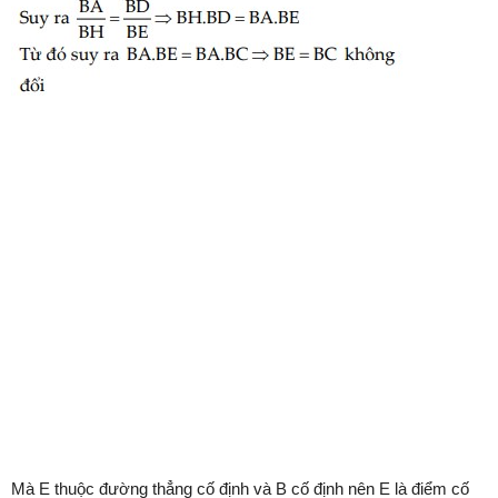
Mà E thuộc đường thẳng cố định và B cố định nên E là điểm cố