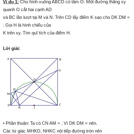
Ví dụ 1:
Cho hình vuông ABCD có tâm O. Một đường thẳng xy
quanh O cắt hai cạnh AD
và BC lần lượt tại M và N. Trên CD lấy điểm K sao cho DK DM =
. Gọi H là hình chiếu của
K trên xy. Tìm quĩ tích của điểm H.
Lời giải:
• Phần thuận: Ta có CN AM = . Vì DK DM = nên.
Các tứ giác MHKD, NHKC nội tiếp đường tròn nên