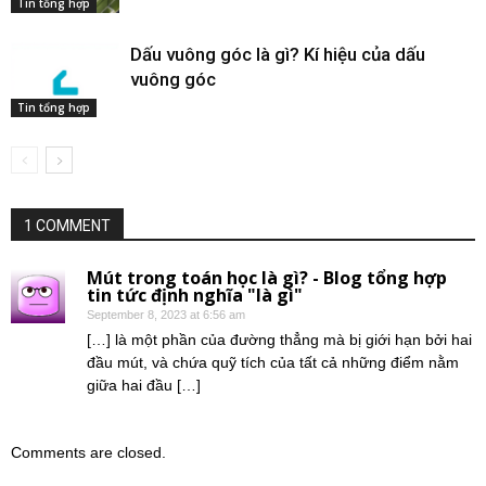
Tin tổng hợp
Dấu vuông góc​ là gì? Kí hiệu của dấu
vuông góc
Tin tổng hợp
1 COMMENT
Mút trong toán học là gì? - Blog tổng hợp
tin tức định nghĩa "là gì"
September 8, 2023 at 6:56 am
[…] là một phần của đường thẳng mà bị giới hạn bởi hai
đầu mút, và chứa quỹ tích của tất cả những điểm nằm
giữa hai đầu […]
Comments are closed.