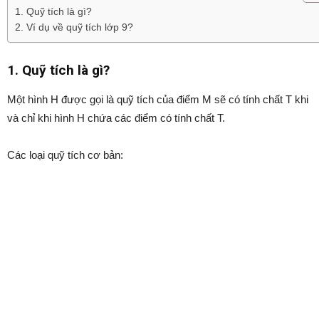
1. Quỹ tích là gì?
2. Ví dụ về quỹ tích lớp 9?
1. Quỹ tích là gì?
Một hình H được gọi là quỹ tích của điểm M sẽ có tính chất T khi
và chỉ khi hình H chứa các điểm có tính chất T.
Các loại quỹ tích cơ bản: