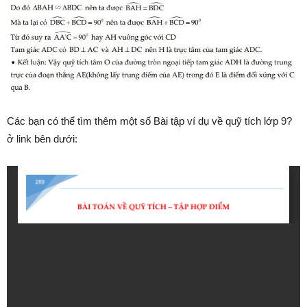
Các bạn có thể tìm thêm một số Bài tập ví dụ về quỹ tích lớp 9?
ở link bên dưới: